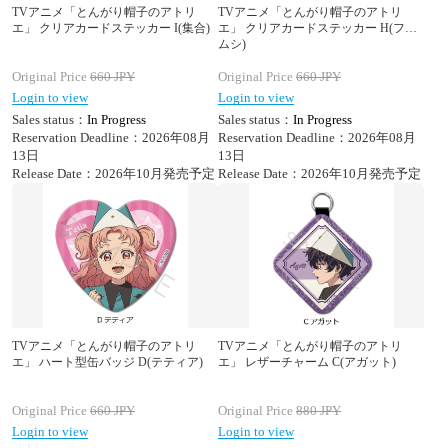
TVアニメ「とんがり帽子のアトリ
TVアニメ「とんがり帽子のアトリ
エ」 クリアカードステッカー I(集合)
エ」 クリアカードステッカー H(フデ
ムシ)
Original Price
660
JPY
Original Price
660
JPY
Login to view
Login to view
Sales status：
In Progress
Sales status：
In Progress
Reservation Deadline：2026年08月
Reservation Deadline：2026年08月
13日
13日
Release Date：2026年10月発売予定
Release Date：2026年10月発売予定
TVアニメ「とんがり帽子のアトリ
TVアニメ「とんがり帽子のアトリ
エ」 ハート型缶バッジ D(テティア)
エ」 レザーチャーム C(アガット)
Original Price
660
JPY
Original Price
880
JPY
Login to view
Login to view