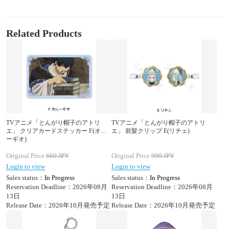
Related Products
TVアニメ「とんがり帽子のアトリ
TVアニメ「とんがり帽子のアトリ
エ」 クリアカードステッカー F(オル
エ」 前髪クリップ E(リチェ)
ーギオ)
Original Price
660
JPY
Original Price
990
JPY
Login to view
Login to view
Sales status：
In Progress
Sales status：
In Progress
Reservation Deadline：2026年08月
Reservation Deadline：2026年08月
13日
13日
Release Date：2026年10月発売予定
Release Date：2026年10月発売予定