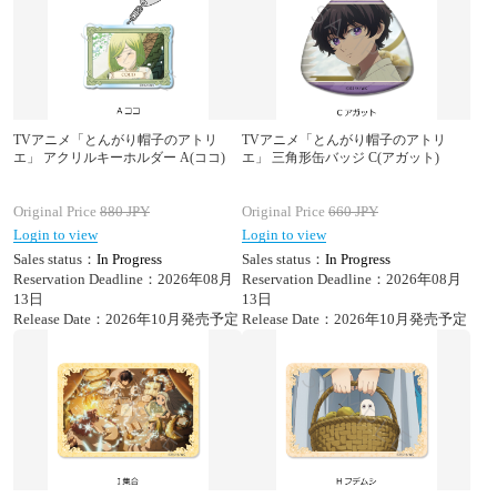
TVアニメ「とんがり帽子のアトリ
TVアニメ「とんがり帽子のアトリ
エ」 アクリルキーホルダー A(ココ)
エ」 三角形缶バッジ C(アガット)
Original Price
880
JPY
Original Price
660
JPY
Login to view
Login to view
Sales status：
In Progress
Sales status：
In Progress
Reservation Deadline：2026年08月
Reservation Deadline：2026年08月
13日
13日
Release Date：2026年10月発売予定
Release Date：2026年10月発売予定