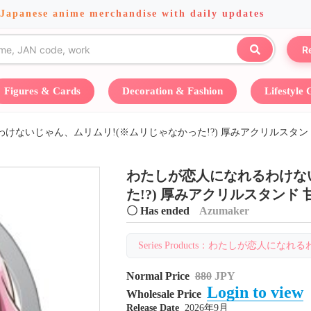
 Japanese anime merchandise with daily updates
R
Figures & Cards
Decoration & Fashion
Lifestyle
けないじゃん、ムリムリ!(※ムリじゃなかった!?) 厚みアクリルスタンド
わたしが恋人になれるわけな
た!?) 厚みアクリルスタンド 
〇 Has ended
Azumaker
Series Products：わたしが恋人になれる
Normal Price
880
JPY
Login to view
Wholesale Price
Release Date
2026年9月