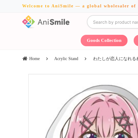
Welcome to AniSmile — a global wholesaler of
Goods Collection
Home
Acrylic Stand
わたしが恋人になれるわ