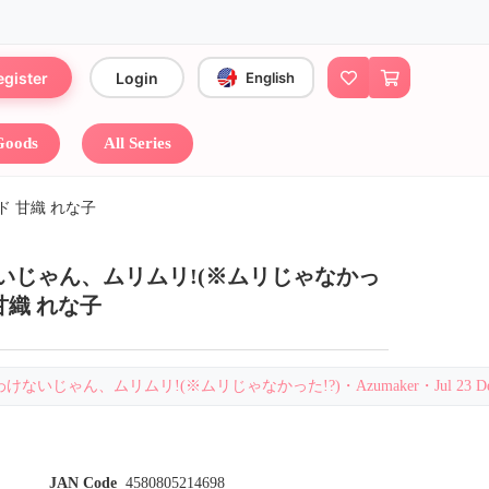
egister
Login
English
 Goods
All Series
 甘織 れな子
いじゃん、ムリムリ!(※ムリじゃなかっ
甘織 れな子
わけないじゃん、ムリムリ!(※ムリじゃなかった!?)・Azumaker・Jul 23 Dead
JAN Code
4580805214698