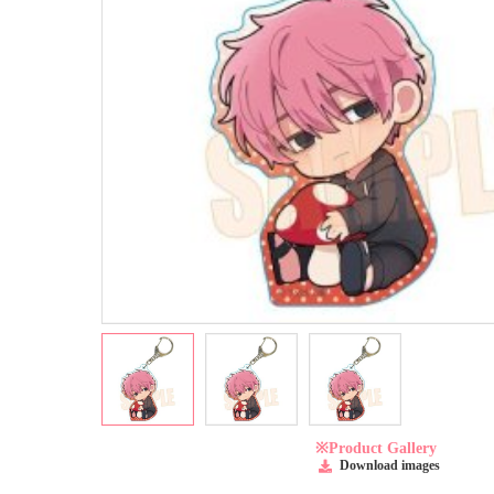
※Product Gallery
Download images