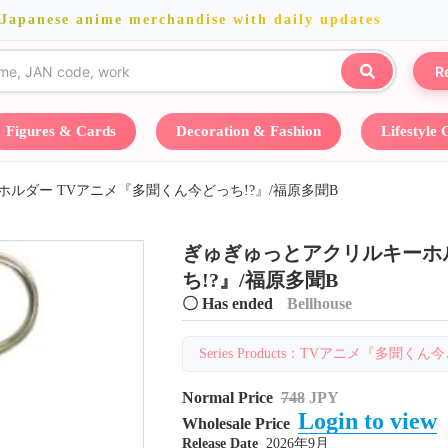
 Japanese anime merchandise with daily updates
R
Figures & Cards
Decoration & Fashion
Lifestyle
ルダー TVアニメ『多聞くん今どっち!?』/福原多聞B
ぎゅぎゅっとアクリルキーホ
ち!?』/福原多聞B
〇 Has ended
Bellhouse
Series Products：TVアニメ『多聞くん今どっち
Normal Price
748
JPY
Login to view
Wholesale Price
Release Date
2026年9月