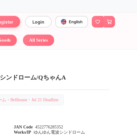
egister
Login
English
 Goods
All Series
シンドローム/QちゃんA
ellhouse・Jul 21 Deadline
JAN Code
4522776285352
Works/IP
ゆんゆん電波シンドローム