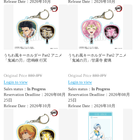
Release Date：2026年10月
Release Date：2026年10月
うちわ風キーホルダー Part2 アニメ
うちわ風キーホルダー Part2 アニメ
「鬼滅の刃」/悲鳴嶼 行冥
「鬼滅の刃」/甘露寺 蜜璃
Original Price
880
JPY
Original Price
880
JPY
Login to view
Login to view
Sales status：
In Progress
Sales status：
In Progress
Reservation Deadline：2026年08月
Reservation Deadline：2026年08月
25日
25日
Release Date：2026年10月
Release Date：2026年10月