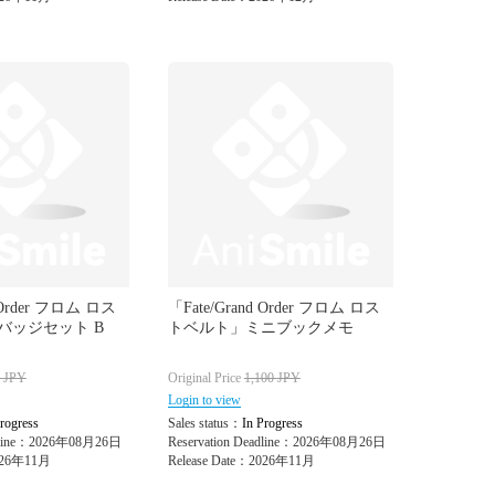
d Order フロム ロス
「Fate/Grand Order フロム ロス
バッジセット B
トベルト」ミニブックメモ
0
JPY
Original Price
1,100
JPY
Login to view
rogress
Sales status：
In Progress
adline：2026年08月26日
Reservation Deadline：2026年08月26日
2026年11月
Release Date：2026年11月