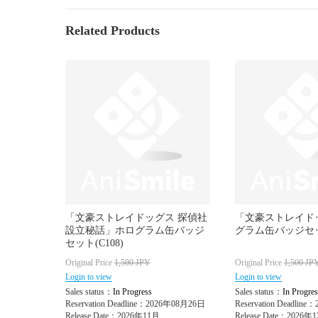
Related Products
「文豪ストレイドッグス 探偵社
「文豪ストレイド
設立秘話」ホログラム缶バッジ
グラム缶バッジセット
セット(C108)
Original Price
1,500
JPY
Original Price
1,500
JP
Login to view
Login to view
Sales status：
In Progress
Sales status：
In Progres
Reservation Deadline：2026年08月26日
Reservation Deadlin
Release Date：2026年11月
Release Date：2026年