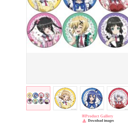
※Product Gallery
Download images