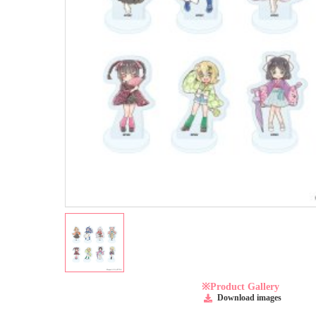
※Product Gallery
Download images