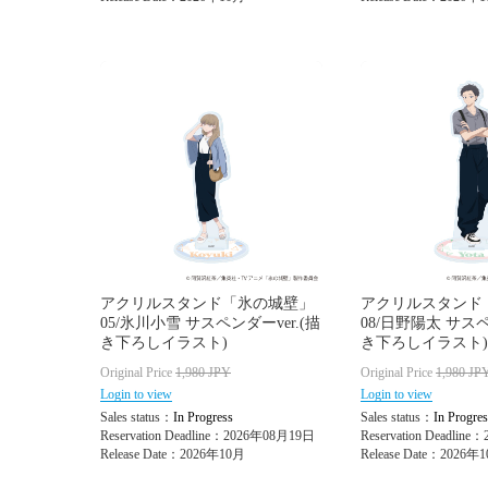
アクリルスタンド「氷の城壁」
アクリルスタンド
05/氷川小雪 サスペンダーver.(描
08/日野陽太 サスペ
き下ろしイラスト)
き下ろしイラスト)
Original Price
1,980
JPY
Original Price
1,980
JP
Login to view
Login to view
Sales status：
In Progress
Sales status：
In Progres
Reservation Deadline：2026年08月19日
Reservation Deadlin
Release Date：2026年10月
Release Date：2026年