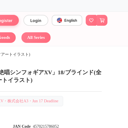
egister
Login
English
 Goods
All Series
ラフアートイラスト)
唱シンフォギアXV」18/ブラインド(全
アートイラスト)
・株式会社A3・Jun 17 Deadline
JAN Code
4570215786052