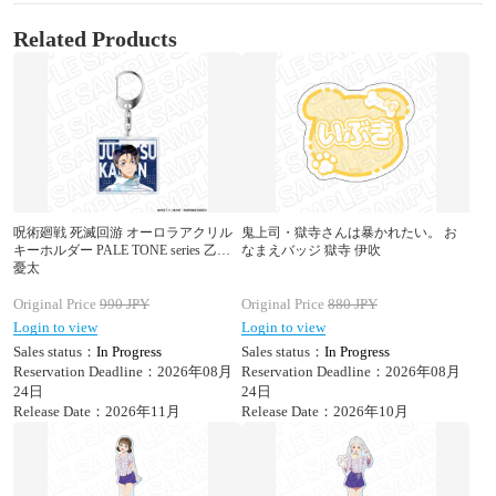
Related Products
呪術廻戦 死滅回游 オーロラアクリル
鬼上司・獄寺さんは暴かれたい。 お
キーホルダー PALE TONE series 乙骨
なまえバッジ 獄寺 伊吹
憂太
Original Price
990
JPY
Original Price
880
JPY
Login to view
Login to view
Sales status：
In Progress
Sales status：
In Progress
Reservation Deadline：2026年08月
Reservation Deadline：2026年08月
24日
24日
Release Date：2026年11月
Release Date：2026年10月