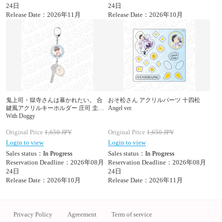
24日
24日
Release Date：2026年11月
Release Date：2026年10月
鬼上司・獄寺さんは暴かれたい。 合
おそ松さん アクリルパーツ 十四松
鍵風アクリルキーホルダー 庄司 圭太
Angel ver.
With Doggy
Original Price
1,650
JPY
Original Price
1,650
JPY
Login to view
Login to view
Sales status：
In Progress
Sales status：
In Progress
Reservation Deadline：2026年08月
Reservation Deadline：2026年08月
24日
24日
Release Date：2026年10月
Release Date：2026年11月
Privacy Policy
Agreement
Term of service