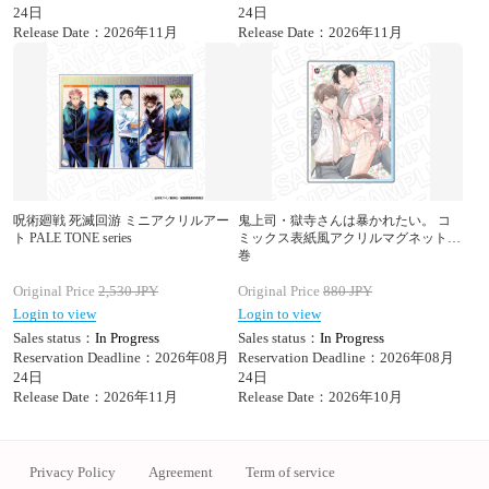
24日
24日
Release Date：2026年11月
Release Date：2026年11月
呪術廻戦 死滅回游 ミニアクリルアー
鬼上司・獄寺さんは暴かれたい。 コ
ト PALE TONE series
ミックス表紙風アクリルマグネット 2
巻
Original Price
2,530
JPY
Original Price
880
JPY
Login to view
Login to view
Sales status：
In Progress
Sales status：
In Progress
Reservation Deadline：2026年08月
Reservation Deadline：2026年08月
24日
24日
Release Date：2026年11月
Release Date：2026年10月
Privacy Policy
Agreement
Term of service