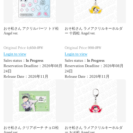
おそ松さん アクリルパーツ トド松
おそ松さん ラメアクリルキーホルダ
Angel ver.
ー 十四松 Angel ver.
Original Price
1,650
JPY
Original Price
990
JPY
Login to view
Login to view
Sales status：
In Progress
Sales status：
In Progress
Reservation Deadline：2026年08月
Reservation Deadline：2026年08月
24日
24日
Release Date：2026年11月
Release Date：2026年11月
おそ松さん クリアポーチ チョロ松
おそ松さん ラメアクリルキーホルダ
Angel ver.
ー おそ松 Angel ver.