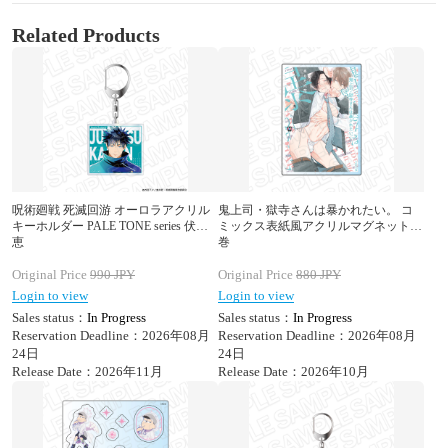
Related Products
呪術廻戦 死滅回游 オーロラアクリル
鬼上司・獄寺さんは暴かれたい。 コ
キーホルダー PALE TONE series 伏黒
ミックス表紙風アクリルマグネット 1
恵
巻
Original Price
990
JPY
Original Price
880
JPY
Login to view
Login to view
Sales status：
In Progress
Sales status：
In Progress
Reservation Deadline：2026年08月
Reservation Deadline：2026年08月
24日
24日
Release Date：2026年11月
Release Date：2026年10月