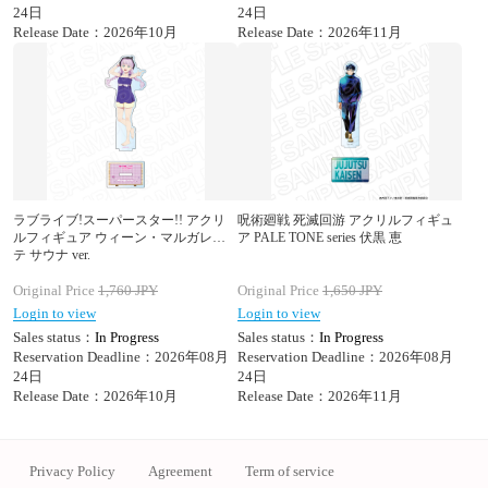
24日
24日
Release Date：2026年10月
Release Date：2026年11月
ラブライブ!スーパースター!! アクリ
呪術廻戦 死滅回游 アクリルフィギュ
ルフィギュア ウィーン・マルガレー
ア PALE TONE series 伏黒 恵
テ サウナ ver.
Original Price
1,760
JPY
Original Price
1,650
JPY
Login to view
Login to view
Sales status：
In Progress
Sales status：
In Progress
Reservation Deadline：2026年08月
Reservation Deadline：2026年08月
24日
24日
Release Date：2026年10月
Release Date：2026年11月
Privacy Policy
Agreement
Term of service