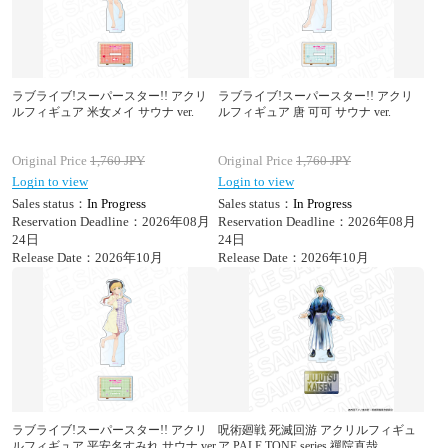
ラブライブ!スーパースター!! アクリ
ラブライブ!スーパースター!! アクリ
ルフィギュア 米女メイ サウナ ver.
ルフィギュア 唐 可可 サウナ ver.
Original Price
1,760
JPY
Original Price
1,760
JPY
Login to view
Login to view
Sales status：
In Progress
Sales status：
In Progress
Reservation Deadline：2026年08月
Reservation Deadline：2026年08月
24日
24日
Release Date：2026年10月
Release Date：2026年10月
ラブライブ!スーパースター!! アクリ
呪術廻戦 死滅回游 アクリルフィギュ
ルフィギュア 平安名すみれ サウナ ver.
ア PALE TONE series 禪院直哉