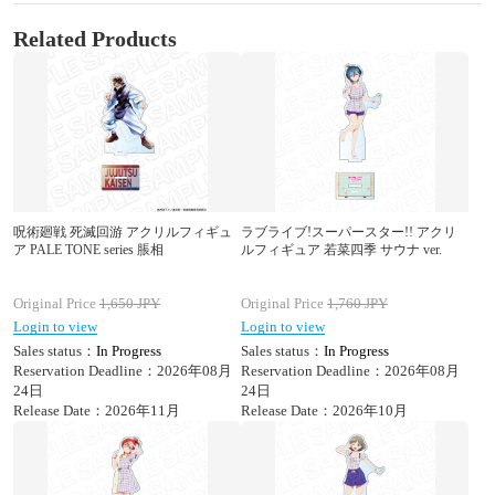
Related Products
呪術廻戦 死滅回游 アクリルフィギュ
ラブライブ!スーパースター!! アクリ
ア PALE TONE series 脹相
ルフィギュア 若菜四季 サウナ ver.
Original Price
1,650
JPY
Original Price
1,760
JPY
Login to view
Login to view
Sales status：
In Progress
Sales status：
In Progress
Reservation Deadline：2026年08月
Reservation Deadline：2026年08月
24日
24日
Release Date：2026年11月
Release Date：2026年10月