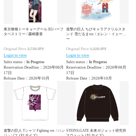
東京喰種トーキョーグール B2ハーフ
進撃の巨人 ちびキャラアクリルスタ
タペストリー / 霧嶋董香
ンド 雪だるまver. / エレン・イェーガ
ー
Original Price
2,750
JPY
Original Price
1,320
JPY
Login to view
Login to view
Sales status：
In Progress
Sales status：
In Progress
Reservation Deadline：2026年08月
Reservation Deadline：2026年08月
17日
17日
Release Date：2026年10月
Release Date：2026年10月
進撃の巨人 Tシャツ Fighting ver. / ハン
STEINS;GATE 未来ガジェット研究所
ジ・ゾエ (XLサイズ)
スウェット (XLサイズ)