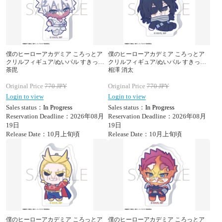
僕のヒーローアカデミア ころっとア
僕のヒーローアカデミア ころっとア
クリルフィギュア/ぬいパル すきっぷ
クリルフィギュア/ぬいパル すきっぷ
荼毘
相澤 消太
Original Price
770
JPY
Original Price
770
JPY
Login to view
Login to view
Sales status：
In Progress
Sales status：
In Progress
Reservation Deadline：2026年08月
Reservation Deadline：2026年08月
19日
19日
Release Date：10月上旬頃
Release Date：10月上旬頃
僕のヒーローアカデミア ころっとア
僕のヒーローアカデミア ころっとア