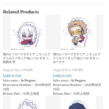
Related Products
僕のヒーローアカデミア ころっとア
僕のヒーローアカデミア ころっとア
クリルフィギュア/ぬいパル すきっぷ
クリルフィギュア/ぬいパル すきっぷ
死柄木 弔
ホークス
Original Price
770
JPY
Original Price
770
JPY
Login to view
Login to view
Sales status：
In Progress
Sales status：
In Progress
Reservation Deadline：2026年08月
Reservation Deadline：2026年08月
19日
19日
Release Date：10月上旬頃
Release Date：10月上旬頃