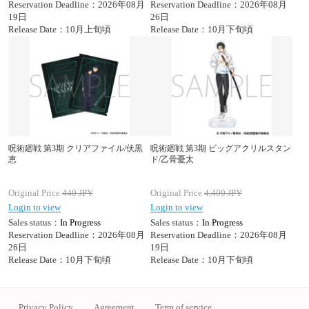
Reservation Deadline：2026年08月
Reservation Deadline：2026年08月
19日
26日
Release Date：10月上旬頃
Release Date：10月下旬頃
呪術廻戦 第3期 クリアファイル/伏黒
呪術廻戦 第3期 ビッグアクリルスタン
恵
ド/乙骨憂太
Original Price
440
JPY
Original Price
4,400
JPY
Login to view
Login to view
Sales status：
In Progress
Sales status：
In Progress
Reservation Deadline：2026年08月
Reservation Deadline：2026年08月
26日
19日
Release Date：10月下旬頃
Release Date：10月下旬頃
Privacy Policy
Agreement
Term of service