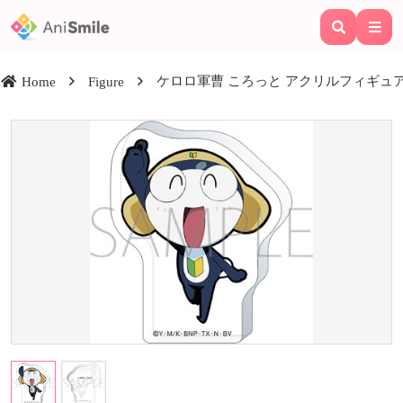
ケロロ軍曹 ころっと アクリルフィギュア/
Home
Figure