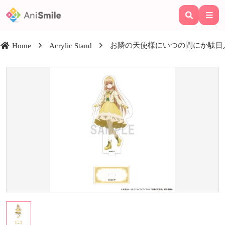
お隣の天使様にいつの間にか駄目人
Home
Acrylic Stand