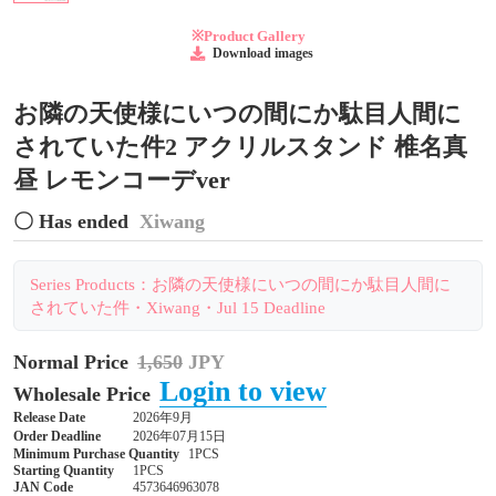
※Product Gallery
Download images
お隣の天使様にいつの間にか駄目人間に
されていた件2 アクリルスタンド 椎名真
昼 レモンコーデver
〇 Has ended
Xiwang
Series Products：お隣の天使様にいつの間にか駄目人間に
されていた件・Xiwang・Jul 15 Deadline
Normal Price
1,650
JPY
Login to view
Wholesale Price
Release Date
2026年9月
Order Deadline
2026年07月15日
Minimum Purchase Quantity
1PCS
Starting Quantity
1PCS
JAN Code
4573646963078