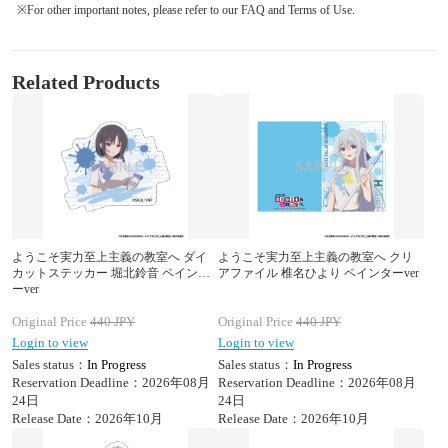
※For other important notes, please refer to our FAQ and Terms of Use.
Related Products
ようこそ実力至上主義の教室へ ダイ
ようこそ実力至上主義の教室へ クリ
カットステッカー 堀北鈴音 ペインタ
アファイル 椎名ひより ペインターver
ーver
Original Price
440
JPY
Original Price
440
JPY
Login to view
Login to view
Sales status：
In Progress
Sales status：
In Progress
Reservation Deadline：2026年08月
Reservation Deadline：2026年08月
24日
24日
Release Date：2026年10月
Release Date：2026年10月