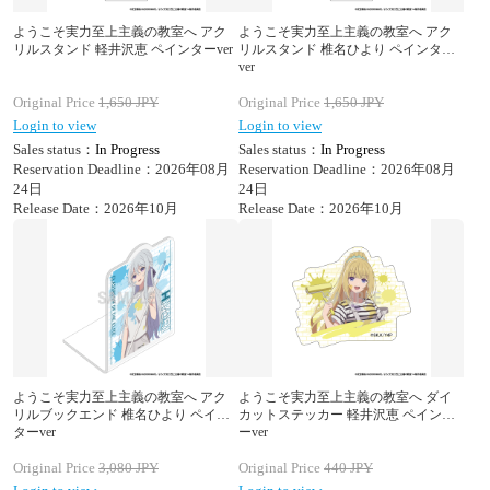
ようこそ実力至上主義の教室へ アク
ようこそ実力至上主義の教室へ アク
リルスタンド 軽井沢恵 ペインターver
リルスタンド 椎名ひより ペインター
ver
Original Price
1,650
JPY
Original Price
1,650
JPY
Login to view
Login to view
Sales status：
In Progress
Sales status：
In Progress
Reservation Deadline：2026年08月
Reservation Deadline：2026年08月
24日
24日
Release Date：2026年10月
Release Date：2026年10月
ようこそ実力至上主義の教室へ アク
ようこそ実力至上主義の教室へ ダイ
リルブックエンド 椎名ひより ペイン
カットステッカー 軽井沢恵 ペインタ
ターver
ーver
Original Price
3,080
JPY
Original Price
440
JPY