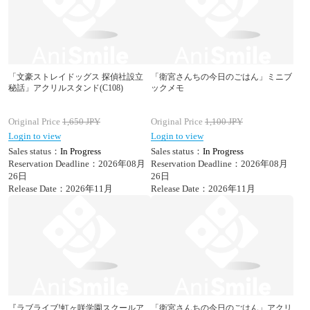
「文豪ストレイドッグス 探偵社設立
「衛宮さんちの今日のごはん」ミニブ
秘話」アクリルスタンド(C108)
ックメモ
Original Price
1,650
JPY
Original Price
1,100
JPY
Login to view
Login to view
Sales status：
In Progress
Sales status：
In Progress
Reservation Deadline：2026年08月
Reservation Deadline：2026年08月
26日
26日
Release Date：2026年11月
Release Date：2026年11月
『ラブライブ!虹ヶ咲学園スクールア
「衛宮さんちの今日のごはん」アクリ