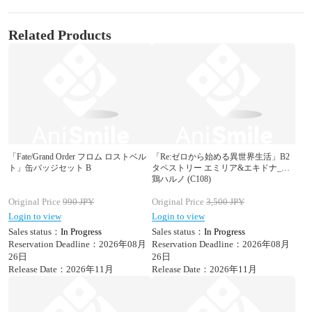
Related Products
「Fate/Grand Order フロム ロストベル
「Re:ゼロから始める異世界生活」B2
ト」缶バッジセット B
タペストリー エミリア&エキドナ_花
鶏ハルノ (C108)
Original Price
990
JPY
Original Price
3,500
JPY
Login to view
Login to view
Sales status：
In Progress
Sales status：
In Progress
Reservation Deadline：2026年08月
Reservation Deadline：2026年08月
26日
26日
Release Date：2026年11月
Release Date：2026年11月