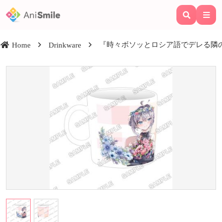
『時々ボソッとロシア語でデレる隣のアーリャ
Home
Drinkware