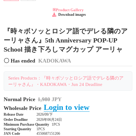
※Product Gallery
Download images
『時々ボソッとロシア語でデレる隣のア
ーリャさん』5th Anniversary POP-UP
School 描き下ろしマグカップ アーリャ
〇 Has ended
KADOKAWA
Series Products：『時々ボソッとロシア語でデレる隣のア
ーリャさん』・KADOKAWA・Jun 24 Deadline
Normal Price
1,980
JPY
Login to view
Wholesale Price
Release Date
2026/09/下
Order Deadline
2026年06月24日
Minimum Purchase Quantity
1PCS
Starting Quantity
1PCS
JAN Code
4550687151206