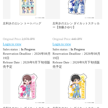
左利きのエレン トートバッグ
左利きのエレン ダイカットステッカ
ー【加藤さゆり】
Original Price
2,970
JPY
Original Price
440
JPY
Login to view
Login to view
Sales status：
In Progress
Sales status：
In Progress
Reservation Deadline：2026年08月
Reservation Deadline：2026年08月
19日
19日
Release Date：2026年9月下旬頃販
Release Date：2026年9月下旬頃販
売予定
売予定