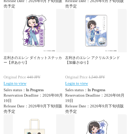
Release Date：2026年9月下旬頃販
Release Date：2026年9月下旬頃販
売予定
売予定
左利きのエレン ダイカットステッカ
左利きのエレン アクリルスタンド
ー【岸あかり】
【加藤さゆり】
Original Price
440
JPY
Original Price
1,540
JPY
Login to view
Login to view
Sales status：
In Progress
Sales status：
In Progress
Reservation Deadline：2026年08月
Reservation Deadline：2026年08月
19日
19日
Release Date：2026年9月下旬頃販
Release Date：2026年9月下旬頃販
売予定
売予定