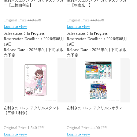
左利きのエレン ダイカットステッカ
左利きのエレン ダイカットステッカ
ー【三橋由利奈】
ー【朝倉光一】
Original Price
440
JPY
Original Price
440
JPY
Login to view
Login to view
Sales status：
In Progress
Sales status：
In Progress
Reservation Deadline：2026年08月
Reservation Deadline：2026年08月
19日
19日
Release Date：2026年9月下旬頃販
Release Date：2026年9月下旬頃販
売予定
売予定
左利きのエレン アクリルスタンド
左利きのエレン アクリルジオラマ
【三橋由利奈】
Original Price
1,540
JPY
Original Price
4,400
JPY
Login to view
Login to view