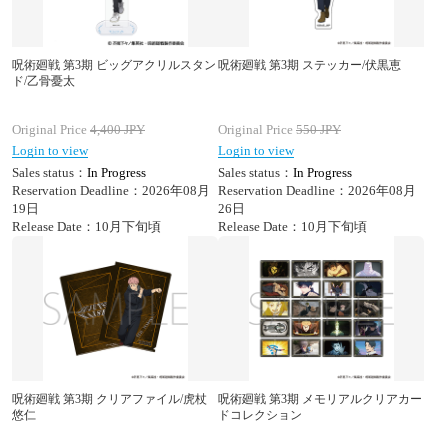
呪術廻戦 第3期 ビッグアクリルスタン
呪術廻戦 第3期 ステッカー/伏黒恵
ド/乙骨憂太
Original Price
4,400
JPY
Original Price
550
JPY
Login to view
Login to view
Sales status：
In Progress
Sales status：
In Progress
Reservation Deadline：2026年08月
Reservation Deadline：2026年08月
19日
26日
Release Date：10月下旬頃
Release Date：10月下旬頃
呪術廻戦 第3期 クリアファイル/虎杖
呪術廻戦 第3期 メモリアルクリアカー
悠仁
ドコレクション