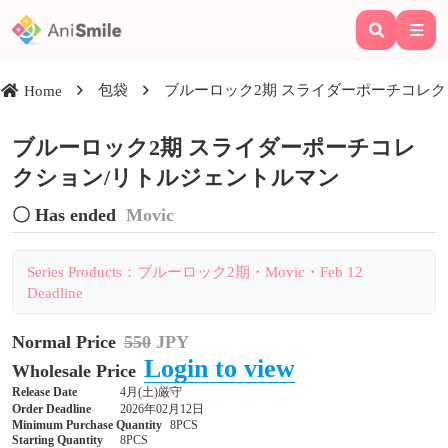
包袋
ブルーロック2期 スライダーポーチコレク
Home
ブルーロック2期 スライダーポーチコレ
クション/リトルジェントルマン
〇 Has ended
Movic
Series Products：ブルーロック2期・Movic・Feb 12
Deadline
Normal Price
550
JPY
Login to view
Wholesale Price
Release Date
4月(土)厳守
Order Deadline
2026年02月12日
Minimum Purchase Quantity
8PCS
Starting Quantity
8PCS