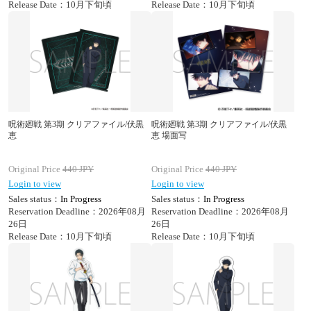
Release Date：10月下旬頃
Release Date：10月下旬頃
呪術廻戦 第3期 クリアファイル/伏黒
呪術廻戦 第3期 クリアファイル/伏黒
恵
恵 場面写
Original Price
440
JPY
Original Price
440
JPY
Login to view
Login to view
Sales status：
In Progress
Sales status：
In Progress
Reservation Deadline：2026年08月
Reservation Deadline：2026年08月
26日
26日
Release Date：10月下旬頃
Release Date：10月下旬頃