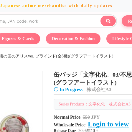
 Japanese anime merchandise with daily updates
R
Figures & Cards
Decoration & Fashion
Lifestyle
の国のアリスver. ブラインド(全8種)(グラフアートイラスト)
缶バッジ「文字化化」03/不思議
(グラフアートイラスト)
〇 In Progress
株式会社A3
Series Products：文字化化・株式会社A3・Au
Normal Price
550
JPY
Login to view
Wholesale Price
Release Date
2026年10月