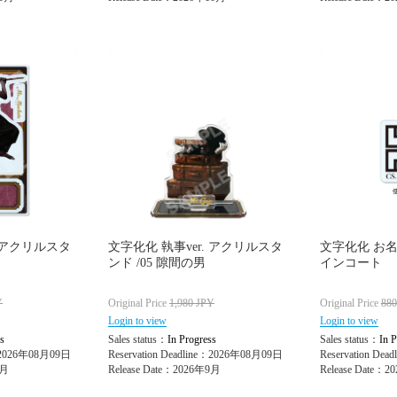
. アクリルスタ
文字化化 執事ver. アクリルスタ
文字化化 お名
ンド /05 隙間の男
インコート
Y
Original Price
1,980
JPY
Original Price
88
Login to view
Login to view
s
Sales status：
In Progress
Sales status：
In P
e：2026年08月09日
Reservation Deadline：2026年08月09日
Reservation De
9月
Release Date：2026年9月
Release Date：