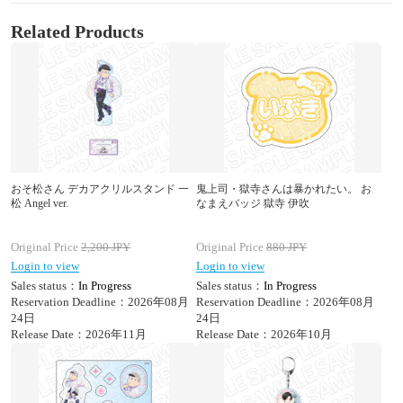
Related Products
おそ松さん デカアクリルスタンド 一
鬼上司・獄寺さんは暴かれたい。 お
松 Angel ver.
なまえバッジ 獄寺 伊吹
Original Price
2,200
JPY
Original Price
880
JPY
Login to view
Login to view
Sales status：
In Progress
Sales status：
In Progress
Reservation Deadline：2026年08月
Reservation Deadline：2026年08月
24日
24日
Release Date：2026年11月
Release Date：2026年10月