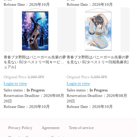
Release Date：2026年10月
Release Date：2026年10月
青春ブタ野郎はバニーガール先輩の夢
青春ブタ野郎はバニーガール先輩の夢
を見ない B2タペストリーB[キービジ
を見ない B2タペストリーD[桜島麻衣]
ュアル]
Original Price
3,300
JPY
Original Price
3,300
JPY
Login to view
Login to view
Sales status：
In Progress
Sales status：
In Progress
Reservation Deadline：2026年08月
Reservation Deadline：2026年08月
20日
20日
Release Date：2026年10月
Release Date：2026年10月
Privacy Policy
Agreement
Term of service