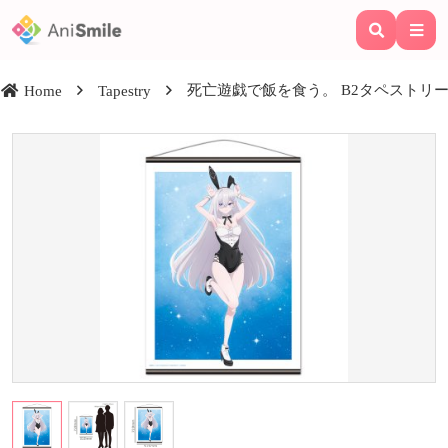
死亡遊戯で飯を食う。 B2タペストリー 幽鬼 
Home
Tapestry