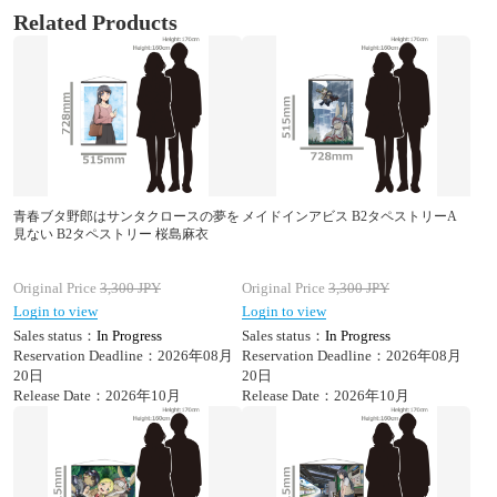
Related Products
青春ブタ野郎はサンタクロースの夢を
メイドインアビス B2タペストリーA
見ない B2タペストリー 桜島麻衣
Original Price
3,300
JPY
Original Price
3,300
JPY
Login to view
Login to view
Sales status：
In Progress
Sales status：
In Progress
Reservation Deadline：2026年08月
Reservation Deadline：2026年08月
20日
20日
Release Date：2026年10月
Release Date：2026年10月