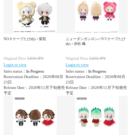
NO.6 ケープたぴぬい 紫苑
ニューダンガンロンパV3 ケープたぴ
ぬい 赤松 楓
Original Price
3,850
JPY
Original Price
3,850
JPY
Login to view
Login to view
Sales status：
In Progress
Sales status：
In Progress
Reservation Deadline：2026年08月
Reservation Deadline：2026年08月
23日
23日
Release Date：2026年11月下旬発売
Release Date：2026年11月下旬発売
予定
予定