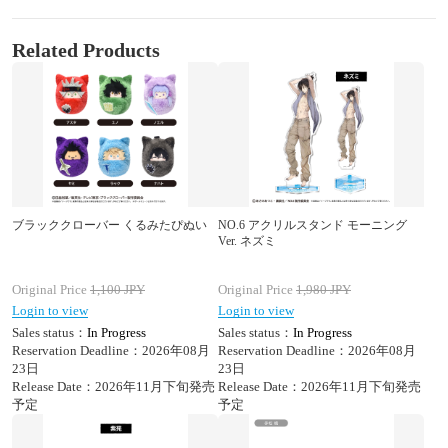
Related Products
ブラッククローバー くるみたぴぬい
NO.6 アクリルスタンド モーニング
Ver. ネズミ
Original Price
1,100
JPY
Original Price
1,980
JPY
Login to view
Login to view
Sales status：
In Progress
Sales status：
In Progress
Reservation Deadline：2026年08月
Reservation Deadline：2026年08月
23日
23日
Release Date：2026年11月下旬発売
Release Date：2026年11月下旬発売
予定
予定