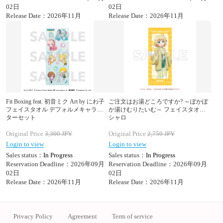
02日
02日
Release Date：2026年11月
Release Date：2026年11月
Fit Boxing feat. 初音ミク Art by にわ子
ご注文はお湯どころですか? ～ぽかぽ
フェイスタオル デフォルメキャラク
か湯けむりたいむ～ フェイスタオル
ターセット
シャロ
Original Price
3,300
JPY
Original Price
2,750
JPY
Login to view
Login to view
Sales status：
In Progress
Sales status：
In Progress
Reservation Deadline：2026年09月
Reservation Deadline：2026年09月
02日
02日
Release Date：2026年11月
Release Date：2026年11月
Privacy Policy
Agreement
Term of service