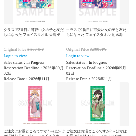
クラスで2番目に可愛い女の子と友だ
クラスで2番目に可愛い女の子と友だ
ちになった フェイスタオル 天海夕
ちになった フェイスタオル 朝凪海
Original Price
3,300
JPY
Original Price
3,300
JPY
Login to view
Login to view
Sales status：
In Progress
Sales status：
In Progress
Reservation Deadline：2026年09月
Reservation Deadline：2026年09月
02日
02日
Release Date：2026年11月
Release Date：2026年11月
ご注文はお湯どころですか? ～ぽかぽ
ご注文はお湯どころですか? ～ぽかぽ