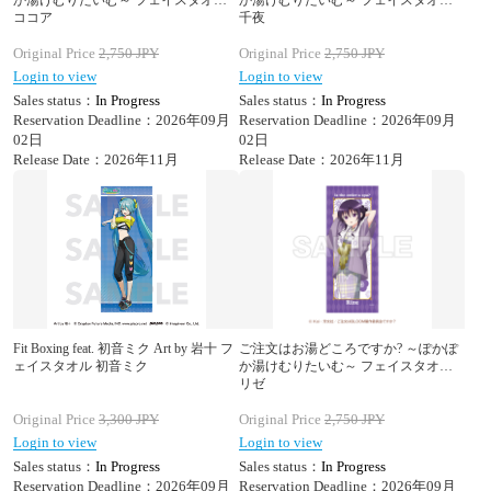
か湯けむりたいむ～ フェイスタオル
か湯けむりたいむ～ フェイスタオル
ココア
千夜
Original Price
2,750
JPY
Original Price
2,750
JPY
Login to view
Login to view
Sales status：
In Progress
Sales status：
In Progress
Reservation Deadline：2026年09月
Reservation Deadline：2026年09月
02日
02日
Release Date：2026年11月
Release Date：2026年11月
Fit Boxing feat. 初音ミク Art by 岩十 フ
ご注文はお湯どころですか? ～ぽかぽ
ェイスタオル 初音ミク
か湯けむりたいむ～ フェイスタオル
リゼ
Original Price
3,300
JPY
Original Price
2,750
JPY
Login to view
Login to view
Sales status：
In Progress
Sales status：
In Progress
Reservation Deadline：2026年09月
Reservation Deadline：2026年09月