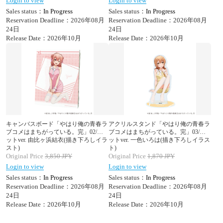
Login to view
Login to view
Sales status：
In Progress
Sales status：
In Progress
Reservation Deadline：2026年08月
Reservation Deadline：2026年08月
24日
24日
Release Date：2026年10月
Release Date：2026年10月
キャンバスボード「やはり俺の青春ラ
アクリルスタンド「やはり俺の青春ラ
ブコメはまちがっている。完」02/ニ
ブコメはまちがっている。完」03/ニ
ットver. 由比ヶ浜結衣(描き下ろしイラ
ットver. 一色いろは(描き下ろしイラス
スト)
ト)
Original Price
3,850
JPY
Original Price
1,870
JPY
Login to view
Login to view
Sales status：
In Progress
Sales status：
In Progress
Reservation Deadline：2026年08月
Reservation Deadline：2026年08月
24日
24日
Release Date：2026年10月
Release Date：2026年10月