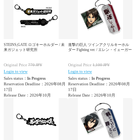
STEINS;GATE ロゴキーホルダー / 未
進撃の巨人 ツインアクリルキーホル
来ガジェット研究所
ダー Fighting ver. / エレン・イェーガー
Original Price
770
JPY
Original Price
1,100
JPY
Login to view
Login to view
Sales status：
In Progress
Sales status：
In Progress
Reservation Deadline：2026年08月
Reservation Deadline：2026年08月
17日
17日
Release Date：2026年10月
Release Date：2026年10月