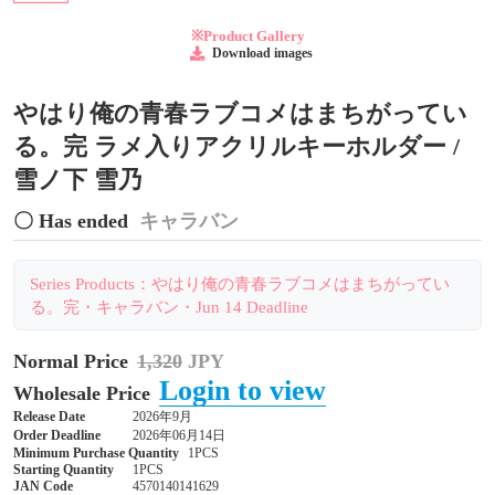
※Product Gallery
Download images
やはり俺の青春ラブコメはまちがってい
る。完 ラメ入りアクリルキーホルダー /
雪ノ下 雪乃
〇 Has ended
キャラバン
Series Products：やはり俺の青春ラブコメはまちがってい
る。完・キャラバン・Jun 14 Deadline
Normal Price
1,320
JPY
Login to view
Wholesale Price
Release Date
2026年9月
Order Deadline
2026年06月14日
Minimum Purchase Quantity
1PCS
Starting Quantity
1PCS
JAN Code
4570140141629