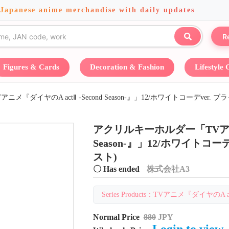
 Japanese anime merchandise with daily updates
R
Figures & Cards
Decoration & Fashion
Lifestyle
『ダイヤのA actⅡ -Second Season-』」12/ホワイトコーデver.
アクリルキーホルダー「TVアニメ『
Season-』」12/ホワイトコー
スト)
〇 Has ended
株式会社A3
Series Products：TVアニメ『ダイヤのA act
Normal Price
880
JPY