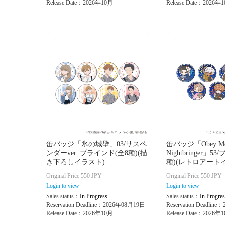
Release Date：2026年10月
Release Date：2026年
缶バッジ「氷の城壁」03/サスペ
缶バッジ「Obey M
ンダーver. ブラインド(全8種)(描
Nightbringer」
き下ろしイラスト)
種)(レトロアート
Original Price
550
JPY
Original Price
550
JPY
Login to view
Login to view
Sales status：
In Progress
Sales status：
In Progres
Reservation Deadline：2026年08月19日
Reservation Deadlin
Release Date：2026年10月
Release Date：2026年