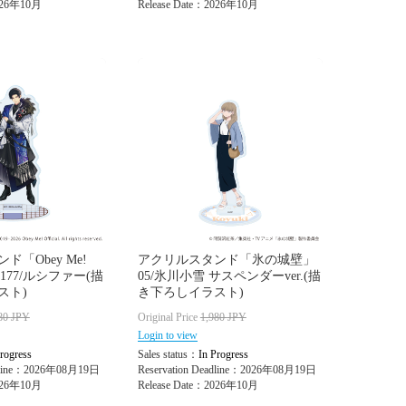
2026年10月
Release Date：2026年10月
「Obey Me!
アクリルスタンド「氷の城壁」
er」177/ルシファー(描
05/氷川小雪 サスペンダーver.(描
スト)
き下ろしイラスト)
80
JPY
Original Price
1,980
JPY
Login to view
rogress
Sales status：
In Progress
adline：2026年08月19日
Reservation Deadline：2026年08月19日
2026年10月
Release Date：2026年10月