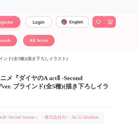
egister
Login
English
 Goods
All Series
 ブラインド(全5種)(描き下ろしイラスト)
ダイヤのA actⅡ -Second
デver. ブラインド(全5種)(描き下ろしイラ
Ⅱ -Second Season-』・株式会社A3・Jul 22 Deadline