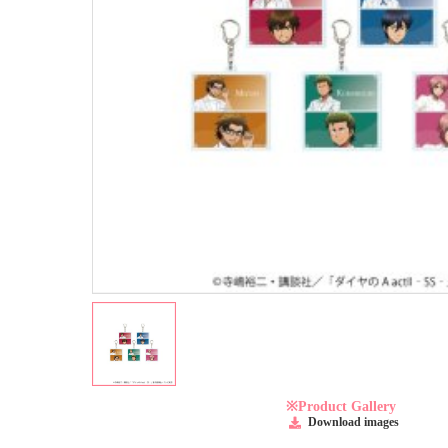
※Product Gallery
Download images