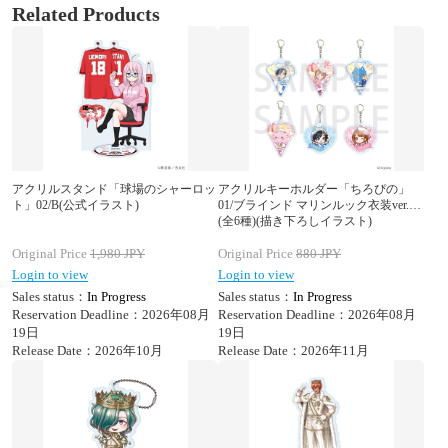
Related Products
アクリルスタンド「球場のシャーロッ
アクリルキーホルダー「ちろぴの」
ト」02/B(公式イラスト)
01/ブラインド マリンルック衣装ver.
(全6種)(描き下ろしイラスト)
Original Price
1,980
JPY
Original Price
880
JPY
Login to view
Login to view
Sales status：
In Progress
Sales status：
In Progress
Reservation Deadline：2026年08月
Reservation Deadline：2026年08月
19日
19日
Release Date：2026年10月
Release Date：2026年11月