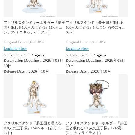
アクリルスタンドキーホルダー「夢王
アクリルスタンド「夢王国と眠れる
国と眠れる100人の王子様」117/ネペ
100人の王子様」148/ランダ(公式イラ
ンテス(ミニキャライラスト)
スト)
Original Price
1,650
JPY
Original Price
1,925
JPY
Login to view
Login to view
Sales status：
In Progress
Sales status：
In Progress
Reservation Deadline：2026年08月
Reservation Deadline：2026年08月
19日
19日
Release Date：2026年10月
Release Date：2026年10月
アクリルスタンド「夢王国と眠れる
アクリルスタンドキーホルダー「夢王
100人の王子様」154/ヘルト(公式イラ
国と眠れる100人の王子様」121/紫雨
スト)
(ミニキャライラスト)