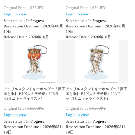
Original Price
1,925
JPY
Original Price
1,650
JPY
Login to view
Login to view
Sales status：
In Progress
Sales status：
In Progress
Reservation Deadline：2026年08月
Reservation Deadline：2026年08月
19日
19日
Release Date：2026年10月
Release Date：2026年10月
アクリルスタンドキーホルダー「夢王
アクリルスタンドキーホルダー「夢王
国と眠れる100人の王子様」122/ラン
国と眠れる100人の王子様」126/フリ
ダ(ミニキャライラスト)
ッツ(ミニキャライラスト)
Original Price
1,650
JPY
Original Price
1,650
JPY
Login to view
Login to view
Sales status：
In Progress
Sales status：
In Progress
Reservation Deadline：2026年08月
Reservation Deadline：2026年08月
19日
19日