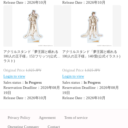
Release Date：2026年10月
Release Date：2026年10月
アクリルスタンド「夢王国と眠れる
アクリルスタンド「夢王国と眠れる
100人の王子様」152/フリッツ(公式イ
100人の王子様」140/雷(公式イラスト)
ラスト)
Original Price
1,925
JPY
Original Price
1,925
JPY
Login to view
Login to view
Sales status：
In Progress
Sales status：
In Progress
Reservation Deadline：2026年08月
Reservation Deadline：2026年08月
19日
19日
Release Date：2026年10月
Release Date：2026年10月
Privacy Policy
Agreement
Term of service
Operating Company
Contact