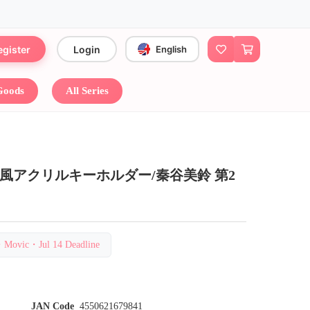
egister
Login
English
 Goods
All Series
風アクリルキーホルダー/秦谷美鈴 第2
ic・Jul 14 Deadline
JAN Code
4550621679841