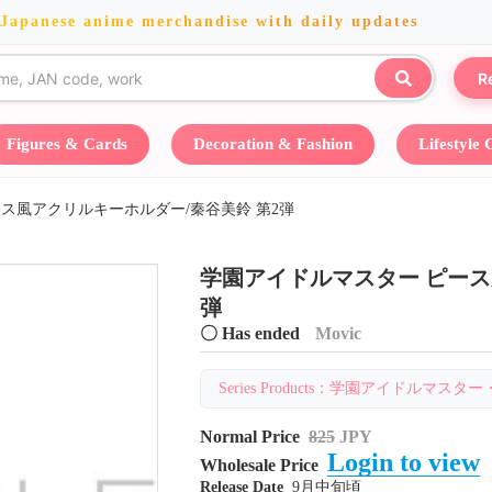
 Japanese anime merchandise with daily updates
R
Figures & Cards
Decoration & Fashion
Lifestyle
ス風アクリルキーホルダー/秦谷美鈴 第2弾
学園アイドルマスター ピース
弾
〇 Has ended
Movic
Series Products：学園アイドルマスター・Mov
Normal Price
825
JPY
Login to view
Wholesale Price
Release Date
9月中旬頃