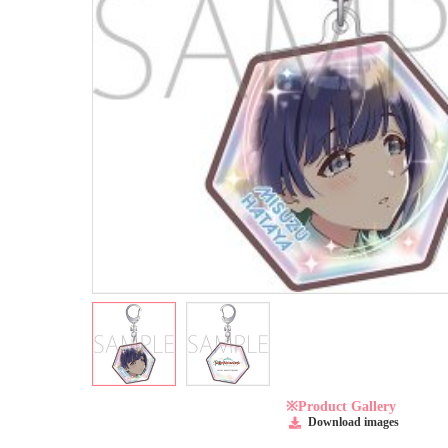
※Product Gallery
Download images