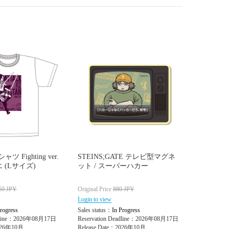
 Fighting ver.
STEINS;GATE テレビ型マグネ
 (Lサイズ)
ット / スーパーハカー
50
JPY
Original Price
880
JPY
Login to view
rogress
Sales status：
In Progress
adline：2026年08月17日
Reservation Deadline：2026年08月17日
2026年10月
Release Date：2026年10月