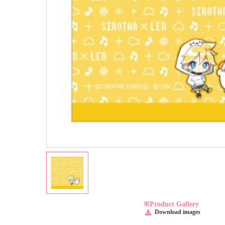
※Product Gallery
Download images