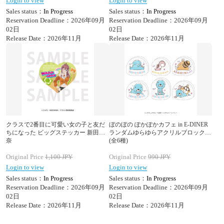
Login to view
Login to view
Sales status：
In Progress
Sales status：
In Progress
Reservation Deadline：2026年09月
Reservation Deadline：2026年09月
02日
02日
Release Date：2026年11月
Release Date：2026年11月
クラスで2番目に可愛い女の子と友だ
ぼのぼの ぽかぽかカフェ in E-DINER
ちになった ビッグステッカー 新田新
ランダムゆらゆらアクリルブロック
奈
(全6種)
Original Price
1,100
JPY
Original Price
990
JPY
Login to view
Login to view
Sales status：
In Progress
Sales status：
In Progress
Reservation Deadline：2026年09月
Reservation Deadline：2026年09月
02日
02日
Release Date：2026年11月
Release Date：2026年11月