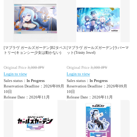
[マブラヴ ガールズガーデン]B2タペス
[マブラヴ ガールズガーデン]ラバーマ
トリー(キョンシー少女は動かない)
ット(Trinity Jewel)
Original Price
3,300
JPY
Original Price
3,300
JPY
Login to view
Login to view
Sales status：
In Progress
Sales status：
In Progress
Reservation Deadline：2026年09月
Reservation Deadline：2026年09月
10日
10日
Release Date：2026年11月
Release Date：2026年11月