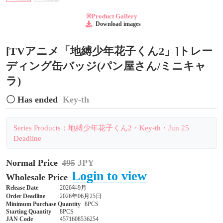
※Product Gallery
Download images
[TVアニメ「地縛少年花子くん2」]トレー
ディング缶バッジ(パン屋さん/ミニキャ
ラ)
〇 Has ended
Key-th
Series Products：地縛少年花子くん2・Key-th・Jun 25
Deadline
Normal Price
495
JPY
Login to view
Wholesale Price
Release Date
2026年9月
Order Deadline
2026年06月25日
Minimum Purchase Quantity
8PCS
Starting Quantity
8PCS
JAN Code
4571608536254