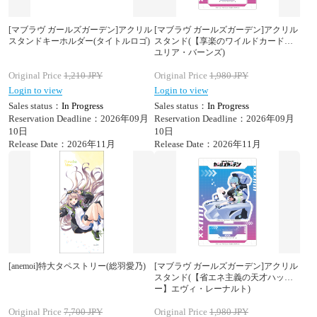
[マブラヴ ガールズガーデン]アクリル
[マブラヴ ガールズガーデン]アクリル
スタンドキーホルダー(タイトルロゴ)
スタンド(【享楽のワイルドカード】
ユリア・バーンズ)
Original Price
1,210
JPY
Original Price
1,980
JPY
Login to view
Login to view
Sales status：
In Progress
Sales status：
In Progress
Reservation Deadline：2026年09月
Reservation Deadline：2026年09月
10日
10日
Release Date：2026年11月
Release Date：2026年11月
[anemoi]特大タペストリー(総羽愛乃)
[マブラヴ ガールズガーデン]アクリル
スタンド(【省エネ主義の天才ハッカ
ー】エヴィ・レーナルト)
Original Price
7,700
JPY
Original Price
1,980
JPY