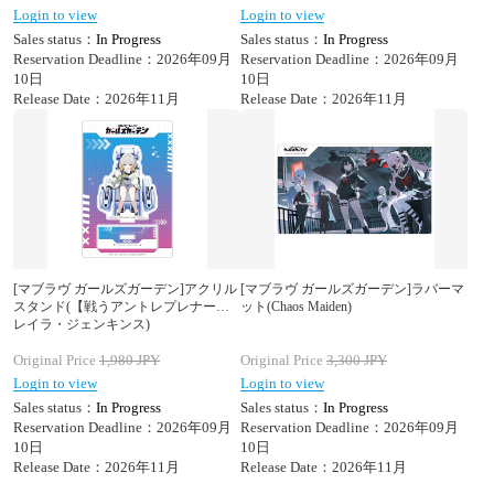
Login to view
Login to view
Sales status：
In Progress
Sales status：
In Progress
Reservation Deadline：2026年09月
Reservation Deadline：2026年09月
10日
10日
Release Date：2026年11月
Release Date：2026年11月
[マブラヴ ガールズガーデン]アクリル
[マブラヴ ガールズガーデン]ラバーマ
スタンド(【戦うアントレプレナー】
ット(Chaos Maiden)
レイラ・ジェンキンス)
Original Price
1,980
JPY
Original Price
3,300
JPY
Login to view
Login to view
Sales status：
In Progress
Sales status：
In Progress
Reservation Deadline：2026年09月
Reservation Deadline：2026年09月
10日
10日
Release Date：2026年11月
Release Date：2026年11月