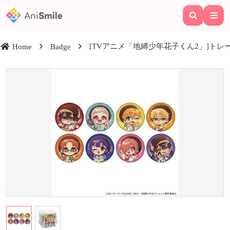
[TVアニメ「地縛少年花子くん2」]トレ
Home
Badge